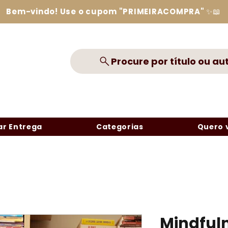
Bem-vindo! Use o cupom "PRIMEIRACOMPRA" ✨📖
Procure por título ou au
r Entrega
Categorias
Quero 
Mindfuln