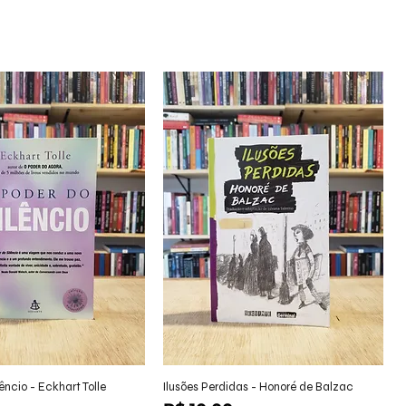
alização rápida
Visualização rápida
êncio - Eckhart Tolle
Ilusões Perdidas - Honoré de Balzac