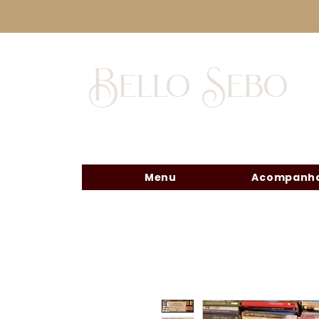
Bello Sebo
Menu
Acompanha