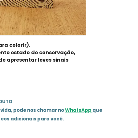
ra colorir).
ente estado de conservação,
de apresentar leves sinais
ODUTO
úvida, pode nos chamar no
WhatsApp
que
deos adicionais para você.