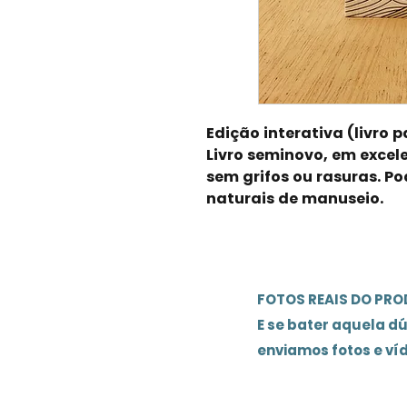
Edição interativa (livro pa
Livro seminovo, em excel
sem grifos ou rasuras. Po
naturais de manuseio.
FOTOS REAIS DO PR
E se bater aquela d
enviamos fotos e ví