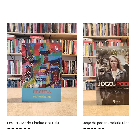
Visualização rápida
Visualização r
Úrsula - Maria Firmina dos Reis
Jogo de poder - Valerie Pl