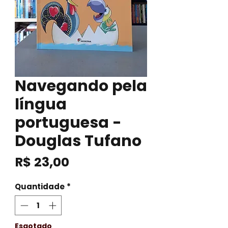
Navegando pela
língua
portuguesa -
Douglas Tufano
Preço
R$ 23,00
Quantidade
*
Esgotado