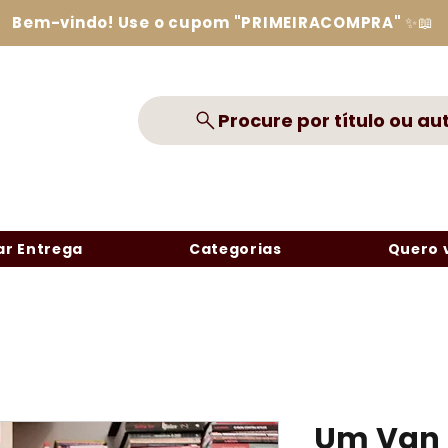
Bem-vindo! Use o cupom "PRIMEIRACOMPRA" ✨📖
Procure por título ou au
r Entrega
Categorias
Quero 
Um Van 