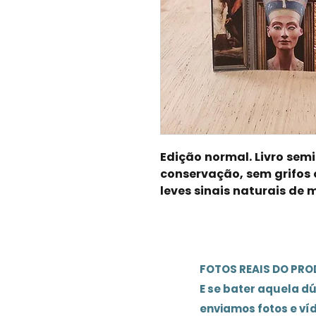
Edição normal. Livro sem
conservação, sem grifos 
leves sinais naturais de 
FOTOS REAIS DO PR
E se bater aquela d
enviamos fotos e ví