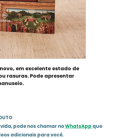
inovo, em excelente estado de
ou rasuras. Pode apresentar
manuseio.
ODUTO
úvida, pode nos chamar no
WhatsApp
que
deos adicionais para você.