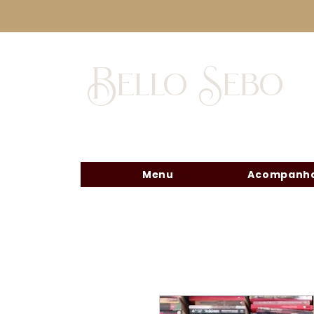
Bello Sebo
Menu
Acompanha