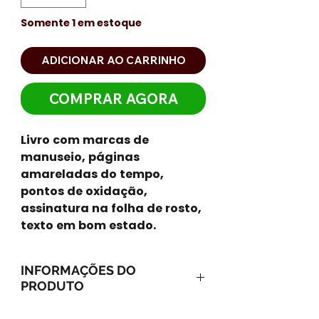
Somente 1 em estoque
ADICIONAR AO CARRINHO
COMPRAR AGORA
Livro com marcas de
manuseio, páginas
amareladas do tempo,
pontos de oxidação,
assinatura na folha de rosto,
texto em bom estado.
INFORMAÇÕES DO
PRODUTO
Ano: 1987 / Páginas: 97