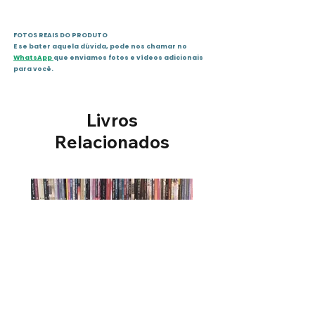
Idioma: português
Editora: FEDERAÇÃO ESPÍRITA
FOTOS REAIS DO PRODUTO
BRASILEIRA
E se bater aquela dúvida, pode nos chamar no
WhatsApp
que enviamos fotos e vídeos adicionais
para você.
Livros
Relacionados