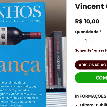
Vincent 
Pr
R$ 10,00
Quantidade
*
Somente 1 em es
ADICIONAR AO
COM
INFORMAÇÕES
Editora : Publi