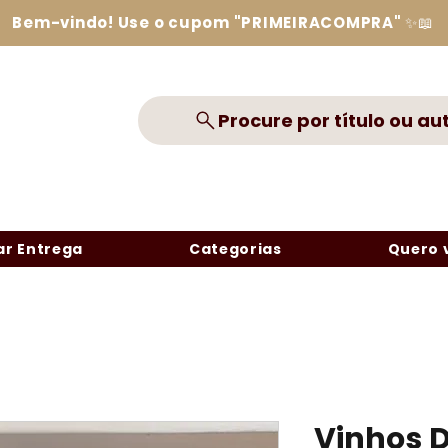
Bem-vindo! Use o cupom "PRIMEIRACOMPRA" ✨📖
Procure por título ou au
r Entrega
Categorias
Quero 
Vinhos D