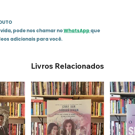
ODUTO
úvida, pode nos chamar no
WhatsApp
que
deos adicionais para você.
Livros Relacionados