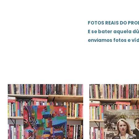
FOTOS REAIS DO PR
E se bater aquela d
enviamos fotos e ví