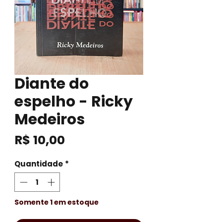
Diante do
espelho - Ricky
Medeiros
Preço
R$ 10,00
Quantidade
*
Somente 1 em estoque