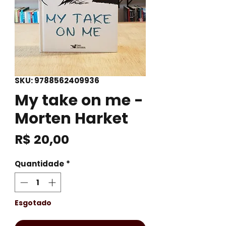
SKU: 9788562409936
My take on me -
Morten Harket
Preço
R$ 20,00
Quantidade
*
Esgotado