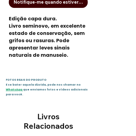
Notifique-me quando estiver disponível
Edição capa dura.
Livro seminovo, em excelente
estado de conservação, sem
grifos ou rasuras. Pode
apresentar leves sinais
naturais de manuseio.
FOTOS REAIS DO PRODUTO
E se bater aquela dúvida, pode nos chamar no
WhatsApp
que enviamos fotos e vídeos adicionais
para você.
Livros
Relacionados